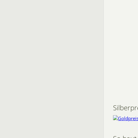
Silberp