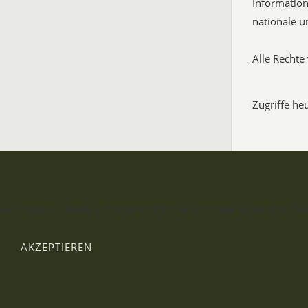
Information
nationale u
Alle Recht
Zugriffe he
Wir nutzen Cookies auf unserer Website um diese laufend für Sie
AKZEPTIEREN