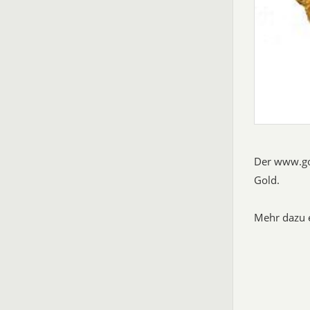
Der www.gol
Gold.
Mehr dazu e