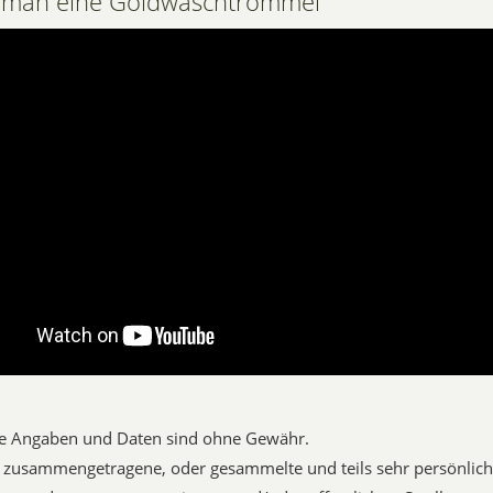
 man eine Goldwaschtrommel
lle Angaben und Daten sind ohne Gewähr.
d zusammengetragene, oder gesammelte und teils sehr persönlich 