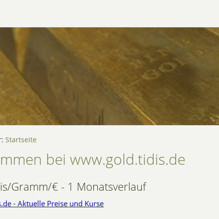
r:
Startseite
ommen bei www.gold.tidis.de
is/Gramm/€ - 1 Monatsverlauf