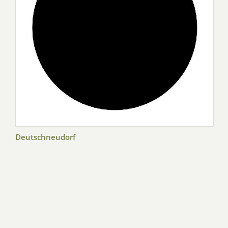
Deutschneudorf