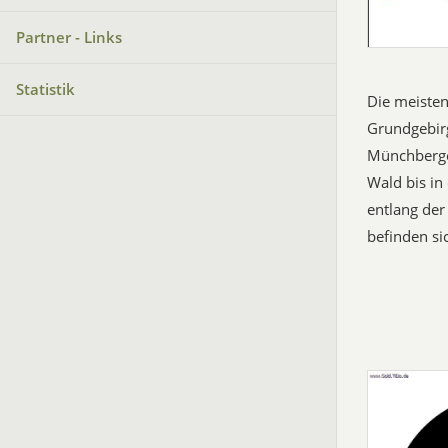
Partner - Links
Statistik
Die meisten
Grundgebir
Münchberger
Wald bis in
entlang der
befinden si