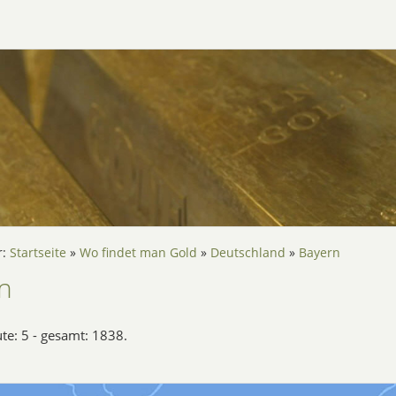
r:
Startseite
»
Wo findet man Gold
»
Deutschland
»
Bayern
n
ute: 5 - gesamt: 1838.