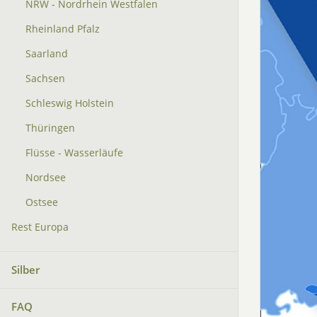
NRW - Nordrhein Westfalen
Rheinland Pfalz
Saarland
Sachsen
Schleswig Holstein
Thüringen
Flüsse - Wasserläufe
Nordsee
Ostsee
Rest Europa
Silber
FAQ