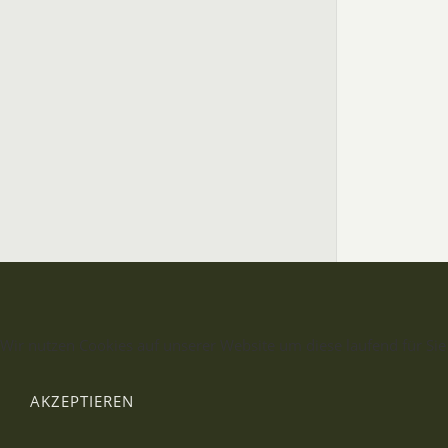
Wir nutzen Cookies auf unserer Website um diese laufend für Sie
AKZEPTIEREN