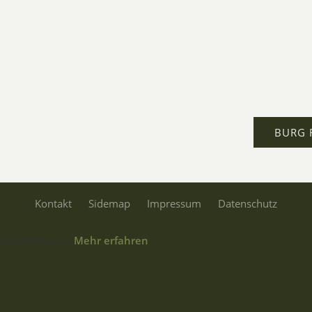
BURG 
Kontakt
Sidemap
Impressum
Datenschutz
 zu verbessern.
Mehr erfahren