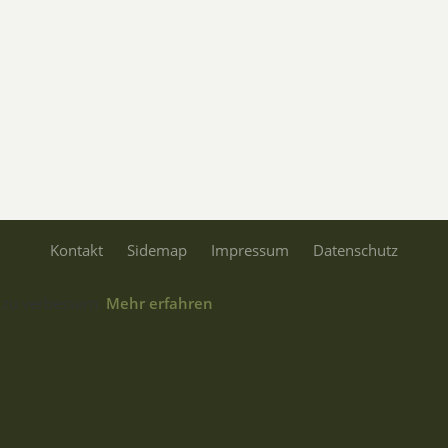
Kontakt
Sidemap
Impressum
Datenschutz
 zu verbessern.
Mehr erfahren