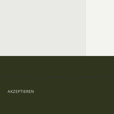
Wir nutzen Cookies auf unserer Website um diese laufend für Sie
AKZEPTIEREN