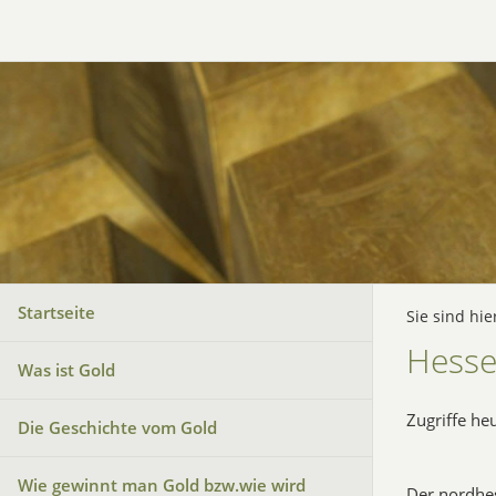
Startseite
Sie sind hie
Hess
Was ist Gold
Zugriffe he
Die Geschichte vom Gold
Wie gewinnt man Gold bzw.wie wird
Der nordhes